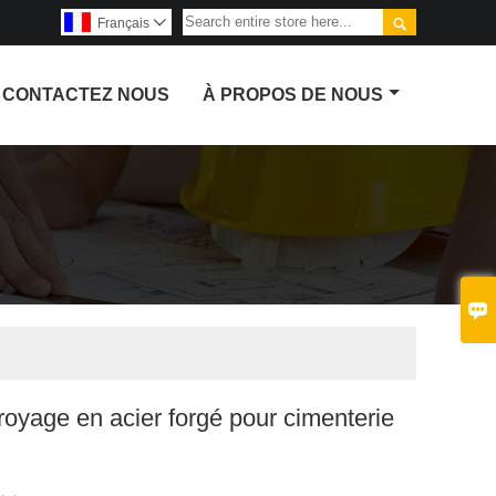

Français

CONTACTEZ NOUS
À PROPOS DE NOUS

broyage en acier forgé pour cimenterie