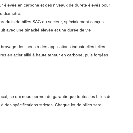
neur élevée en carbone et des niveaux de dureté élevés pour
de diamètre.
roduits de billes SAG du secteur, spécialement conçus
it avec une ténacité élevée et une durée de vie
 broyage destinées à des applications industrielles telles
arres en acier allié à haute teneur en carbone, puis forgées
ocal, ce qui nous permet de garantir que toutes les billes de
à des spécifications strictes. Chaque lot de billes sera