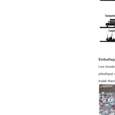
Emballag
Les boule
plastique 
traité th