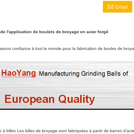

Email
 de l'application de boulets de broyage en acier forgé
aisons confiance à tout le monde pour la fabrication de boules de broy
 à billes Les billes de broyage sont fabriquées à partir de barres d'ac