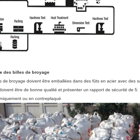
e des billes de broyage
s de broyage doivent être emballées dans des fûts en acier avec des s
doivent être de bonne qualité et présenter un rapport de sécurité de 5:
ermiquement ou en contreplaqué.