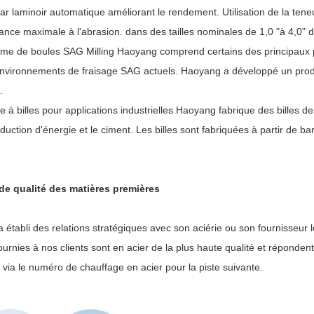
par laminoir automatique améliorant le rendement. Utilisation de la te
ance maximale à l'abrasion. dans des tailles nominales de 1,0 "à 4,0" 
me de boules SAG Milling Haoyang comprend certains des principaux p
environnements de fraisage SAG actuels. Haoyang a développé un produ
.
e à billes pour applications industrielles Haoyang fabrique des billes de
duction d'énergie et le ciment. Les billes sont fabriquées à partir de b
de qualité des matières premières
établi des relations stratégiques avec son aciérie ou son fournisseur l
urnies à nos clients sont en acier de la plus haute qualité et répondent 
 via le numéro de chauffage en acier pour la piste suivante.