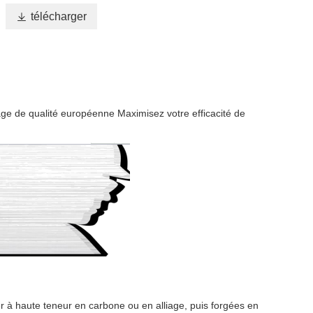

télécharger
age de qualité européenne Maximisez votre efficacité de
ier à haute teneur en carbone ou en alliage, puis forgées en