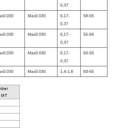
0,37
x0.030
Max0.030
0,17-
58-65
0,37
x0.030
Max0.030
0,17-
55-65
0,37
x0.030
Max0.030
0,17-
60-65
0,37
x0.030
Max0.030
1,4-1,8
60-65