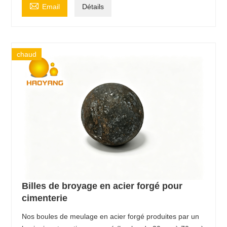

Email
Détails
chaud
Billes de broyage en acier forgé pour
cimenterie
Nos boules de meulage en acier forgé produites par un