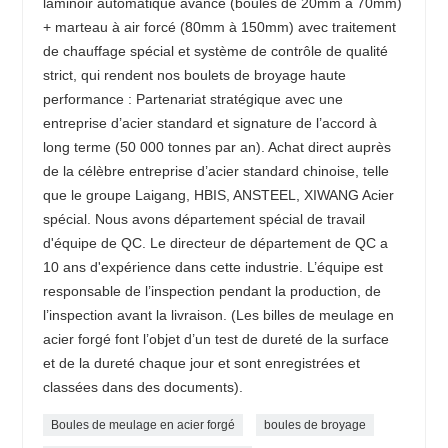
laminoir automatique avancé (boules de 20mm à 70mm)
+ marteau à air forcé (80mm à 150mm) avec traitement
de chauffage spécial et système de contrôle de qualité
strict, qui rendent nos boulets de broyage haute
performance : Partenariat stratégique avec une
entreprise d’acier standard et signature de l’accord à
long terme (50 000 tonnes par an). Achat direct auprès
de la célèbre entreprise d’acier standard chinoise, telle
que le groupe Laigang, HBIS, ANSTEEL, XIWANG Acier
spécial. Nous avons département spécial de travail
d'équipe de QC. Le directeur de département de QC a
10 ans d'expérience dans cette industrie. L’équipe est
responsable de l’inspection pendant la production, de
l’inspection avant la livraison. (Les billes de meulage en
acier forgé font l’objet d’un test de dureté de la surface
et de la dureté chaque jour et sont enregistrées et
classées dans des documents).
Boules de meulage en acier forgé
boules de broyage