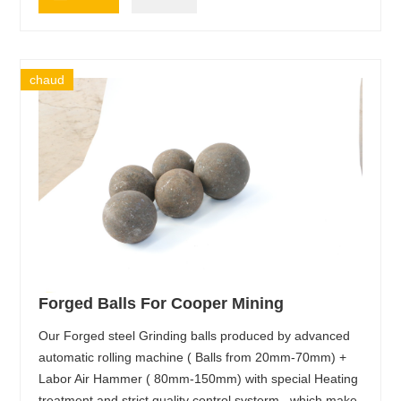
chaud
Forged Balls For Cooper Mining
Our Forged steel Grinding balls produced by advanced
automatic rolling machine ( Balls from 20mm-70mm) +
Labor Air Hammer ( 80mm-150mm) with special Heating
treatment and strict quality control systerm , which make