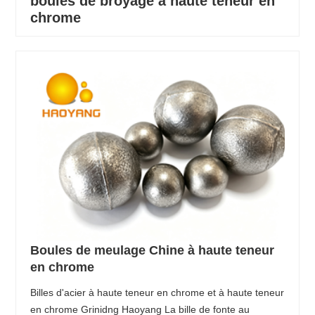
boules de broyage à haute teneur en
chrome
Boules de meulage Chine à haute teneur
en chrome
Billes d'acier à haute teneur en chrome et à haute teneur
en chrome Grinidng Haoyang La bille de fonte au